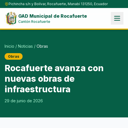
Pichincha s/n y Bolívar, Rocafuerte, Manabí 131250, Ecuador
GAD Municipal de Rocafuerte
Cantón Rocafuerte
Inicio
/
Noticias
/
Obras
Obras
Rocafuerte avanza con
nuevas obras de
infraestructura
29 de junio de 2026