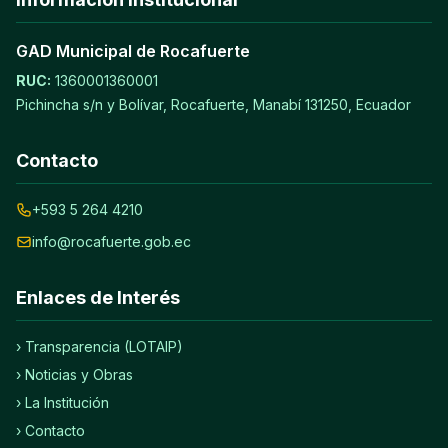
GAD Municipal de Rocafuerte
RUC:
1360001360001
Pichincha s/n y Bolívar, Rocafuerte, Manabí 131250, Ecuador
Contacto
+593 5 264 4210
info@rocafuerte.gob.ec
Enlaces de Interés
› Transparencia (LOTAIP)
› Noticias y Obras
› La Institución
› Contacto