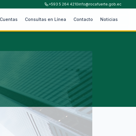
+593 5 264 4210
info@rocafuerte.gob.ec
 Cuentas
Consultas en Línea
Contacto
Noticias