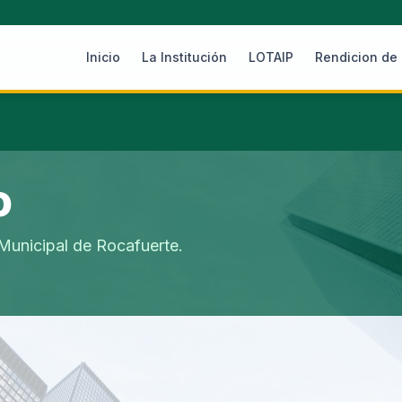
Inicio
La Institución
LOTAIP
Rendicion de
o
unicipal de Rocafuerte.