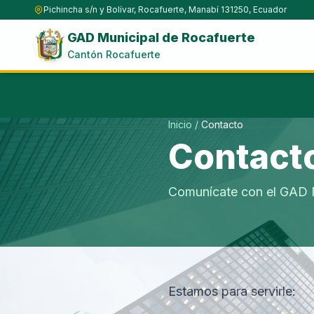
Pichincha s/n y Bolívar, Rocafuerte, Manabí 131250, Ecuador
GAD Municipal de Rocafuerte
Cantón Rocafuerte
Inicio
/
Contacto
Contact
Comunícate con el GAD M
Estamos para servirle: