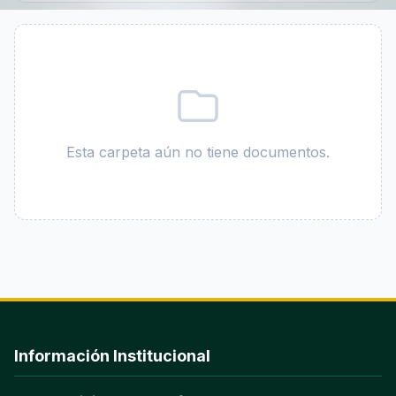
Esta carpeta aún no tiene documentos.
Información Institucional