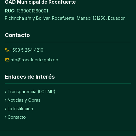
GAD Municipal de Rocafuerte
RUC:
1360001360001
Pichincha s/n y Bolívar, Rocafuerte, Manabí 131250, Ecuador
Contacto
+593 5 264 4210
info@rocafuerte.gob.ec
Enlaces de Interés
› Transparencia (LOTAIP)
› Noticias y Obras
› La Institución
› Contacto