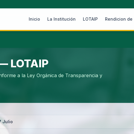
Inicio
La Institución
LOTAIP
Rendicion de
 — LOTAIP
nforme a la Ley Orgánica de Transparencia y
 Julio